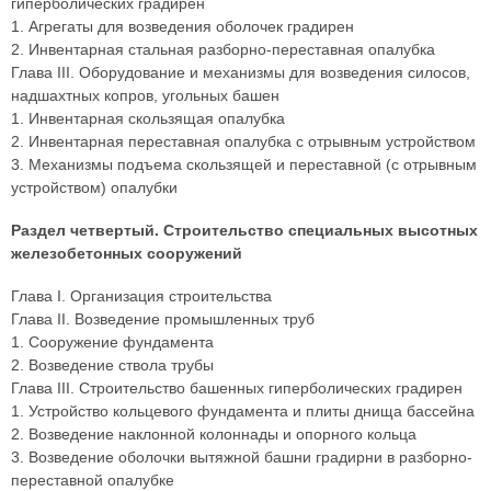
гиперболических градирен
1. Агрегаты для возведения оболочек градирен
2. Инвентарная стальная разборно-переставная опалубка
Глава III. Оборудование и механизмы для возведения силосов,
надшахтных копров, угольных башен
1. Инвентарная скользящая опалубка
2. Инвентарная переставная опалубка с отрывным устройством
3. Механизмы подъема скользящей и переставной (с отрывным
устройством) опалубки
Раздел четвертый. Строительство специальных высотных
железобетонных сооружений
Глава I. Организация строительства
Глава II. Возведение промышленных труб
1. Сооружение фундамента
2. Возведение ствола трубы
Глава III. Строительство башенных гиперболических градирен
1. Устройство кольцевого фундамента и плиты днища бассейна
2. Возведение наклонной колоннады и опорного кольца
3. Возведение оболочки вытяжной башни градирни в разборно-
переставной опалубке