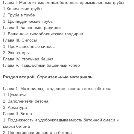
Глава I. Монолитные железобетонные промышленные трубы
1.Конические трубы
2. Труба в трубе
3. Цилиндрические трубы
Глава II. Башенные градирни
1. Башенные гиперболические градирни
Глава III. Силосы
1. Промышленные силосы
2. Элеваторы
Глава IV. Угольная башня
Глава V. Надшахтный башенный копер
Раздел второй. Строительные материалы
Глава 1. Материалы, входящие в состав железобетона
1. Цементы
2. Заполнители бетона
3. Арматура
Глава II. Бетон
1. Подвижность и удобоукладываемость бетонной смеси и
марки бетона
2. Проектирование состава бетона