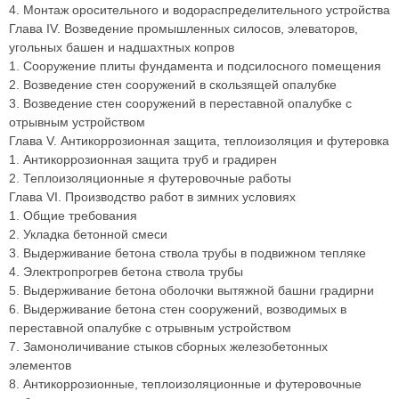
4. Монтаж оросительного и водораспределительного устройства
Глава IV. Возведение промышленных силосов, элеваторов,
угольных башен и надшахтных копров
1. Сооружение плиты фундамента и подсилосного помещения
2. Возведение стен сооружений в скользящей опалубке
3. Возведение стен сооружений в переставной опалубке с
отрывным устройством
Глава V. Антикоррозионная защита, теплоизоляция и футеровка
1. Антикоррозионная защита труб и градирен
2. Теплоизоляционные я футеровочные работы
Глава VI. Производство работ в зимних условиях
1. Общие требования
2. Укладка бетонной смеси
3. Выдерживание бетона ствола трубы в подвижном тепляке
4. Электропрогрев бетона ствола трубы
5. Выдерживание бетона оболочки вытяжной башни градирни
6. Выдерживание бетона стен сооружений, возводимых в
переставной опалубке с отрывным устройством
7. Замоноличивание стыков сборных железобетонных
элементов
8. Антикоррозионные, теплоизоляционные и футеровочные