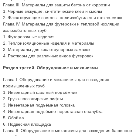
Глава III. Материалы для защиты бетона от коррозии
1. Черные вяжущие, синтетические клеи и смолы
2. Флюатирующие составы, полиизобутилен и стекло-сетка
Глава IV. Материалы для футеровки и тепловой изоляции
железобетонных труб
1. Футеровочные изделия
2. Теплоизоляционные изделия и материалы
3. Материалы для кислотоупорных замазок
4. Растворы для различных видов футеровок
Раздел третий. Оборудование и механизмы
Глава I. Оборудование и механизмы для возведения
промышленных труб
1. Инвентарный шахтный подъёмник
2. Грузо-пассажирские лифты
3. Инвентарная подъёмная головка
4. Инвентарная подъёмно-переставная опалубка
5. Обойма
6. Подвесная площадка
Глава II. Оборудование и механизмы для возведения башенных