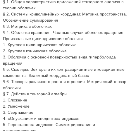
§ 1. Общая характеристика приложений тензорного анализа в
теории оболочек
§ 2. Системы криволинейных координат. Метрика пространства.
Обозначение суммирования
§ 3. Метрика в оболочках
§ 4. Оболочки вращения. Частные случаи оболочек вращения.
Произвольные цилиндрические оболочки
1. Круговая цилиндрическая оболочка
2. Круговая коническая оболочка
3. Оболочка с основной поверхностью вида гиперболоида
вращения
§ 5. Скаляры. Векторы и их контравариантные и ковариантные
компоненты. Взаимный координатный базис
§ 6. Тензоры различного ранга и строения. Метрический тензор
оболочки
§ 7. Действия тензорной алгебры
1. Сложение
2. Умножение
3. Свертывание
4. «Опускание» и «поднятие» индексов
5. Перестановка индексов. Симметрирование и
альтернирование