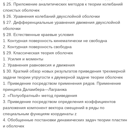
§ 25. Приложение аналитических методов к теории колебаний
слоистых оболочек
§ 26. Уравнения колебаний двухслойной оболочки
§ 27. Дифференциальные уравнения движения двухслойной
оболочки
§ 28. Естественные краевые условия
1. Контурная поверхность кинематически не свободна
2. Контурная поверхность свободна
§ 29. Классическая теория оболочек
1. Усилия и моменты
2. Уравнения равновесия и движения
§ 30. Краткий обзор новых результатов приведения трехмерной
задачи теории упругости к двумерной задаче теории оболочек
1. Приведение посредством применения рядов. Применение
принципа Даламбера—Лагранжа
2. «Полуобратный» метод приведения
3. Приведение посредством определения коэффициентов
разложения компонент вектора смещений в ряды по
специальным функциям координаты z
4. Обобщенные постановки динамических задач теории пластин
и оболочек