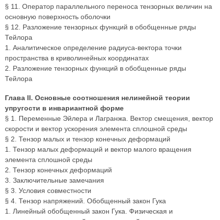
§ 11. Оператор параллельного переноса тензорных величин на
основную поверхность оболочки
§ 12. Разложение тензорных функций в обобщенные ряды
Тейлора
1. Аналитическое определение радиуса-вектора точки
пространства в криволинейных координатах
2. Разложение тензорных функций в обобщенные ряды
Тейлора
Глава II. Основные соотношения нелинейной теории
упругости в инвариантной форме
§ 1. Переменные Эйлера и Лагранжа. Вектор смещения, вектор
скорости и вектор ускорения элемента сплошной среды
§ 2. Тензор малых и тензор конечных деформаций
1. Тензор малых деформаций и вектор малого вращения
элемента сплошной среды
2. Тензор конечных деформаций
3. Заключительные замечания
§ 3. Условия совместности
§ 4. Тензор напряжений. Обобщенный закон Гука
1. Линейный обобщенный закон Гука. Физическая и