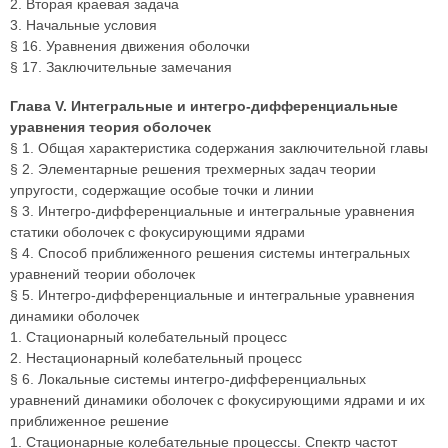
2. Вторая краевая задача
3. Начальные условия
§ 16. Уравнения движения оболочки
§ 17. Заключительные замечания
Глава V. Интегральные и интегро-дифференциальные
уравнения теория оболочек
§ 1. Общая характеристика содержания заключительной главы
§ 2. Элементарные решения трехмерных задач теории
упругости, содержащие особые точки и линии
§ 3. Интегро-дифференциальные и интегральные уравнения
статики оболочек с фокусирующими ядрами
§ 4. Способ приближенного решения системы интегральных
уравнений теории оболочек
§ 5. Интегро-дифференциальные и интегральные уравнения
динамики оболочек
1. Стационарный колебательный процесс
2. Нестационарный колебательный процесс
§ 6. Локальные системы интегро-дифференциальных
уравнений динамики оболочек с фокусирующими ядрами и их
приближенное решение
1. Стационарные колебательные процессы. Спектр частот