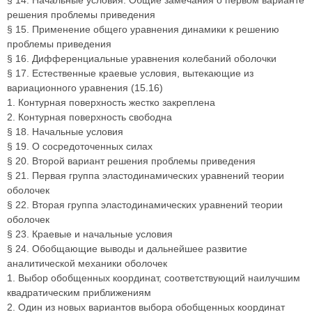
§ 14. Начальные условия. Общие замечания о первом варианте
решения проблемы приведения
§ 15. Применение общего уравнения динамики к решению
проблемы приведения
§ 16. Дифференциальные уравнения колебаний оболочки
§ 17. Естественные краевые условия, вытекающие из
вариационного уравнения (15.16)
1. Контурная поверхность жестко закреплена
2. Контурная поверхность свободна
§ 18. Начальные условия
§ 19. О сосредоточенных силах
§ 20. Второй вариант решения проблемы приведения
§ 21. Первая группа эластодинамических уравнений теории
оболочек
§ 22. Вторая группа эластодинамических уравнений теории
оболочек
§ 23. Краевые и начальные условия
§ 24. Обобщающие выводы и дальнейшее развитие
аналитической механики оболочек
1. Выбор обобщенных координат, соответствующий наилучшим
квадратическим приближениям
2. Один из новых вариантов выбора обобщенных координат