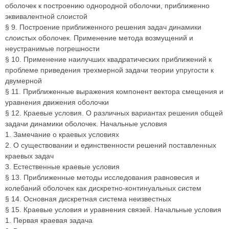
оболочек к построению однородной оболочки, приближенно
эквивалентной слоистой
§ 9. Построение приближенного решения задач динамики
слоистых оболочек. Применение метода возмущений и
неустранимые погрешности
§ 10. Применение наилучших квадратических приближений к
проблеме приведения трехмерной задачи теории упругости к
двумерной
§ 11. Приближенные выражения компонент вектора смещения и
уравнения движения оболочки
§ 12. Краевые условия. О различных вариантах решения общей
задачи динамики оболочек. Начальные условия
1. Замечание о краевых условиях
2. О существовании и единственности решений поставленных
краевых задач
3. Естественные краевые условия
§ 13. Приближенные методы исследования равновесия и
колебаний оболочек как дискретно-континуальных систем
§ 14. Основная дискретная система неизвестных
§ 15. Краевые условия и уравнения связей. Начальные условия
1. Первая краевая задача