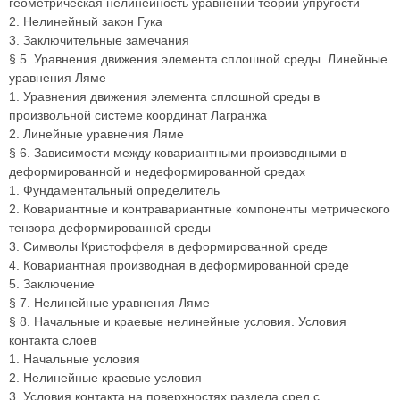
геометрическая нелинейность уравнений теории упругости
2. Нелинейный закон Гука
3. Заключительные замечания
§ 5. Уравнения движения элемента сплошной среды. Линейные
уравнения Ляме
1. Уравнения движения элемента сплошной среды в
произвольной системе координат Лагранжа
2. Линейные уравнения Ляме
§ 6. Зависимости между ковариантными производными в
деформированной и недеформированной средах
1. Фундаментальный определитель
2. Ковариантные и контравариантные компоненты метрического
тензора деформированной среды
3. Символы Кристоффеля в деформированной среде
4. Ковариантная производная в деформированной среде
5. Заключение
§ 7. Нелинейные уравнения Ляме
§ 8. Начальные и краевые нелинейные условия. Условия
контакта слоев
1. Начальные условия
2. Нелинейные краевые условия
3. Условия контакта на поверхностях раздела сред с