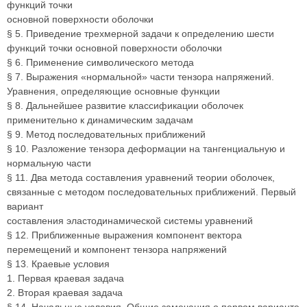
функций точки
основной поверхности оболочки
§ 5. Приведение трехмерной задачи к определению шести
функций точки основной поверхности оболочки
§ 6. Применение символического метода
§ 7. Выражения «нормальной» части тензора напряжений.
Уравнения, определяющие основные функции
§ 8. Дальнейшее развитие классификации оболочек
применительно к динамическим задачам
§ 9. Метод последовательных приближений
§ 10. Разложение тензора деформации на тангенциальную и
нормальную части
§ 11. Два метода составления уравнений теории оболочек,
связанные с методом последовательных приближений. Первый
вариант
составления эластодинамической системы уравнений
§ 12. Приближенные выражения компонент вектора
перемещений и компонент тензора напряжений
§ 13. Краевые условия
1. Первая краевая задача
2. Вторая краевая задача