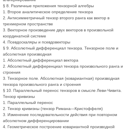
§ 8. Различные приложения тензорной алгебры
1. Второе аналитическое определение тензора
2. Антисимметричный тензор второго ранга как вектор в
трехмерном пространстве
3. Векторное произведение двух векторов в произвольной
координатной системе
4. Псевдоскаляры и псевдовекторы
§ 9. Абсолютный дифференциал тензора. Тензорное поле и
абсолютная производная
1. Абсолютный дифференциал вектора
2. Абсолютный дифференциал тензора произвольного ранга и
строения
3. Тензорное поле. Абсолютная (ковариантная) производная
тензора произвольного ранга и строения
§ 10. Параллельный перенос тензоров в смысле Леви-Чивита.
Тензор кривизны
1. Параллельный перенос
2. Тензор кривизны (тензор Римана—Кристоффеля)
3. Изменение последовательности действия при повторном
абсолютном дифференцировании
4. Геометрическое построение ковариантной производной