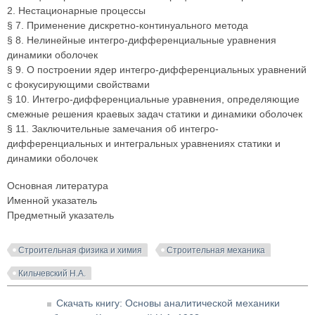
2. Нестационарные процессы
§ 7. Применение дискретно-континуального метода
§ 8. Нелинейные интегро-дифференциальные уравнения
динамики оболочек
§ 9. О построении ядер интегро-дифференциальных уравнений
с фокусирующими свойствами
§ 10. Интегро-дифференциальные уравнения, определяющие
смежные решения краевых задач статики и динамики оболочек
§ 11. Заключительные замечания об интегро-
дифференциальных и интегральных уравнениях статики и
динамики оболочек
Основная литература
Именной указатель
Предметный указатель
Строительная физика и химия
Строительная механика
Кильчевский Н.А.
Скачать книгу: Основы аналитической механики