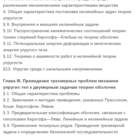
различными механическими характеристиками вещества
4. Общая характеристика постановки нелинейных задач теории
упругости
§ 9. Внутренняя и внешняя нелинейные задачи
§ 10. Распространение кинематических соотношений теории
тонких стержней Кирхгофа—Клебша на теорию оболочек
§ 11. Потенциальная энергия деформации и кинетическая
энергия упругого тела
§ 12. Теорема о взаимности работ в нелинейной теории
упругости
§13. Упругая среда с начальными напряжениями
Глава III. Приведение трехмерных проблем механики
упругих тел к двумерным задачам теории оболочек
§ 1. Общая характеристика проблемы
§ 2. Замечания о методах приведения, указанных Пуассоном,
Коши, Кирхгофом, Лявом
§ 3. Предварительная классификация оболочек, связанная с
гипотезами Кирхгофа—Лява. Линейные и нелинейные задачи
§ 4. Применение тензорных рядов. Приведение трехмерной
задачи к определению бесконечной последовательности