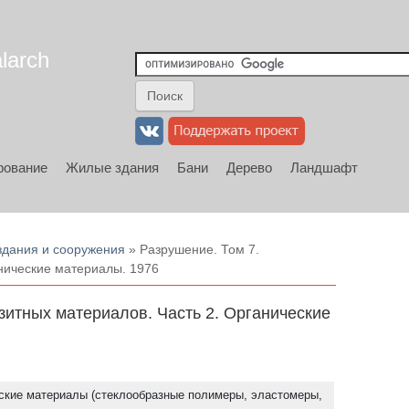
larch
рование
Жилые здания
Бани
Дерево
Ландшафт
 здания и сооружения
» Разрушение. Том 7.
нические материалы. 1976
зитных материалов. Часть 2. Органические
ские материалы (стеклообразные полимеры, эластомеры,