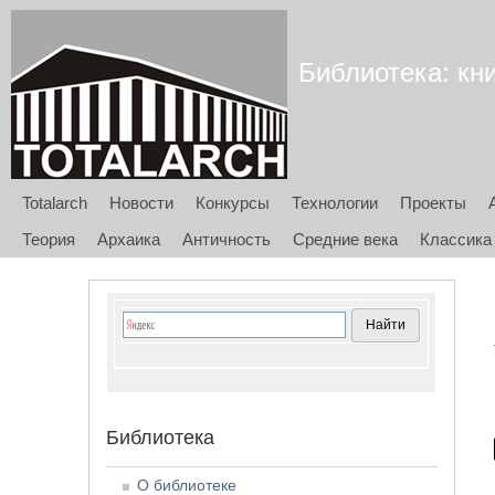
Библиотека: кни
Totalarch
Новости
Конкурсы
Технологии
Проекты
Теория
Архаика
Античность
Средние века
Классика
Библиотека
О библиотеке