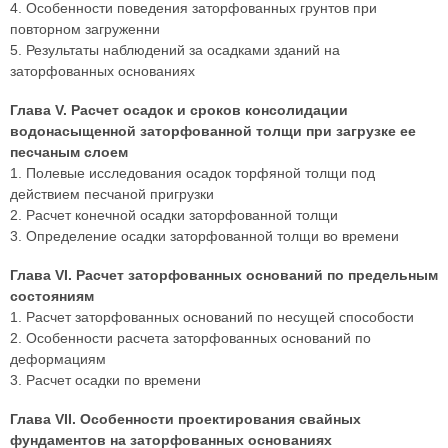
4. Особенности поведения заторфованных грунтов при
повторном загруженни
5. Результаты наблюдений за осадками зданий на
заторфованных основаниях
Глава V. Расчет осадок и сроков консолидации
водонасыщенной заторфованной толщи при загрузке ее
песчаным слоем
1. Полевые исследования осадок торфяной толщи под
действием песчаной пригрузки
2. Расчет конечной осадки заторфованной толщи
3. Определение осадки заторфованной толщи во времени
Глава VI. Расчет заторфованных оснований по предельным
состояниям
1. Расчет заторфованных оснований по несущей способости
2. Особенности расчета заторфованных оснований по
деформациям
3. Расчет осадки по времени
Глава VII. Особенности проектирования свайных
фундаментов на заторфованных основаниях