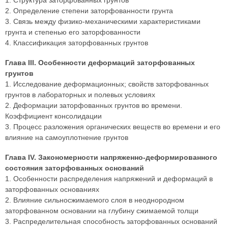
1. Структура заторфованных грунтов
2. Определение степени заторфованности грунта
3. Связь между физико-механическими характеристиками
грунта и степенью его заторфованности
4. Классификация заторфованных грунтов
Глава III. Особенности деформаций заторфованных
грунтов
1. Исследование деформационных; свойств заторфованных
грунтов в лабораторных и полевых условиях
2. Деформации заторфованных грунтов во времени.
Коэффициент консолидации
3. Процесс разложения органических веществ во времени и его
влияние на самоуплотнение грунтов
Глава IV. Закономерности напряженно-деформированного
состояния заторфованных оснований
1. Особенности распределения напряжений и деформаций в
заторфованных основаниях
2. Влияние сильносжимаемого слоя в неоднородном
заторфованном основании на глубину сжимаемой толщи
3. Распределительная способность заторфованных оснований