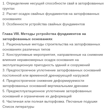
1. Определение несущей способности свай в заторфованных
грунтах
2. Расчет осадок свайных фундаментов на заторфованных
основаниях
3. Особенности устройства свайных фундаментов
Глава VIII. Методы устройства фундаментов на
заторфованных основаниях
1. Рациональные методы строительства на заторфованных
основаниях различных типов
2. Конструктивные мероприятия, направленные на снижение
влияния неравномерных осадок основания на
эксплуатационную пригодность зданий и сооружений
3. Предпостроечное уплотнение заторфованных оснований
постоянной или временной дренирующей нагрузкой
4. Предпостроечное снижение деформируемости
заторфованных оснований вертикальными дренами
5. Предэксплуатационное уплотнение заторфованных
оснований и ограничение их деформаций
6. Частичная или полная выторфовка. Песчаные подушки
Список литературы