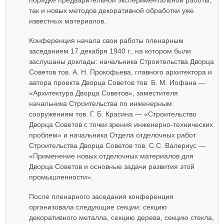
порядке предварительной экспериментальной работы,
так и новых методов декоративной обработки уже
известных материалов.
Конференция начала свои работы пленарным
заседанием 17 декабря 1940 г., на котором были
заслушаны доклады: начальника Строительства Дворца
Советов тов. А. Н. Прокофьева, главного архитектора и
автора проекта Дворца Советов тов. Б. М. Иофана —
«Архитектура Дворца Советов», заместителя
начальника Строительства по инженерным
сооружениям тов. Г. Б. Красина — «Строительство
Дворца Советов с точки зрения инженерно-технических
проблем» и начальника Отдела отделочных работ
Строительства Дворца Советов тов. С.С. Валериус —
«Применение новых отделочных материалов для
Дворца Советов и основные задачи развития этой
промышленности».
После пленарного заседания конференция
организовала следующие секции: секцию
декоративного металла, секцию дерева, секцию стекла,