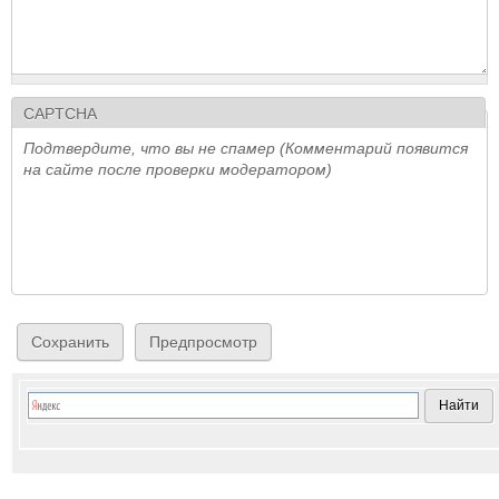
CAPTCHA
Подтвердите, что вы не спамер (Комментарий появится
на сайте после проверки модератором)