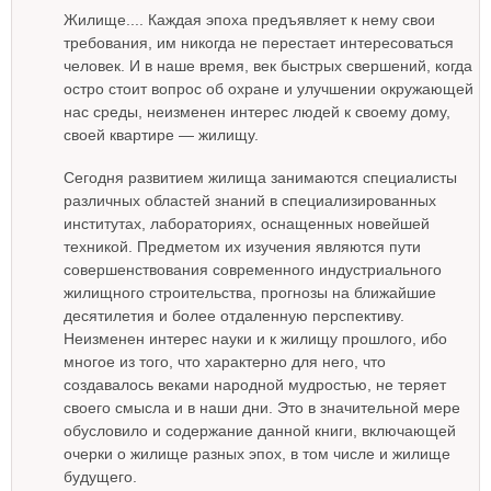
Жилище.... Каждая эпоха предъявляет к нему свои
требования, им никогда не перестает интересоваться
человек. И в наше время, век быстрых свершений, когда
остро стоит вопрос об охране и улучшении окружающей
нас среды, неизменен интерес людей к своему дому,
своей квартире — жилищу.
Сегодня развитием жилища занимаются специалисты
различных областей знаний в специализированных
институтах, лабораториях, оснащенных новейшей
техникой. Предметом их изучения являются пути
совершенствования современного индустриального
жилищного строительства, прогнозы на ближайшие
десятилетия и более отдаленную перспективу.
Неизменен интерес науки и к жилищу прошлого, ибо
многое из того, что характерно для него, что
создавалось веками народной мудростью, не теряет
своего смысла и в наши дни. Это в значительной мере
обусловило и содержание данной книги, включающей
очерки о жилище разных эпох, в том числе и жилище
будущего.