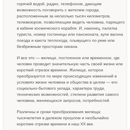
горячей водой, радио, телефоном, дающим
возможность поговорить с жителем города,
расположенным за несколько тысяч километров,
телевизором, позволяющим видеть человека, парящего
в кабине космического корабля. И, наконец, палатка
туриста, номер гостиницы или пансионата, купе вагона
поезда и каюта теплохода, плывущего по реке или
безбрежным просторам океана.
И все это — жилище, постоянное или временное, где
человек проводит значительную часть своей жизни или
короткий отрезок времени. Жилище, которое
преобразуется по мере происходящих изменений в
условиях жизни человека и общества в целом — его
социально-бытового уклада, характера труда,
технических возможностей, степени развития самого
человека, меняющихся запросов, потребностей.
Различны и сроки преобразования жилища:
тысячелетия в далеком прошлом и необычайно
короткие отрезки времени в наш XX век.