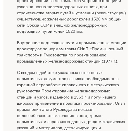
проектировании всего комплекса устройств станций и
узлов на новых железнодорожных линиях, при
строительстве вторых путей и усилении (реконструкции)
существующих железных дорог колеи 1520 мм общей
сети Союза ССР и внешних железнодорожных
подъездных путей колеи 1520 мм.
Внутренние подъездные пути и промышленные станции
проектируют по нормам главы СНиП «Промышленный
транспорт» и Руководства по проектированию
промышленных железнодорожных станций (1977 г.).
С вводом в действие указанных выше новых
нормативных документов возникла необходимость в
коренной переработке справочного и методического
руководства Проектирование железнодорожных
станций и узлов, изданного в 1963 г. и получившего
широкое применение в практике проектирования. Опыт
применения этого Руководства показал
целесообразность включения в него, кроме
нормативных и справочных данных, ряда методических
указаний и материалов, детализирующих и