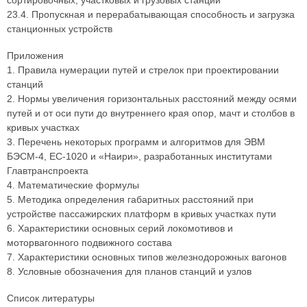
сортировочных, участковых и грузовых станций
23.4. Пропускная и перерабатывающая способность и загрузка
станционных устройств
Приложения
1. Правила нумерации путей и стрелок при проектировании
станций
2. Нормы увеличения горизонтальных расстояний между осями
путей и от оси пути до внутреннего края опор, мачт и столбов в
кривых участках
3. Перечень некоторых программ и алгоритмов для ЭВМ
БЭСМ-4, ЕС-1020 и «Наири», разработанных институтами
Главтранспроекта
4. Математические формулы
5. Методика определения габаритных расстояний при
устройстве пассажирских платформ в кривых участках пути
6. Характеристики основных серий локомотивов и
моторвагонного подвижного состава
7. Характеристики основных типов железнодорожных вагонов
8. Условные обозначения для планов станций и узлов
Список литературы