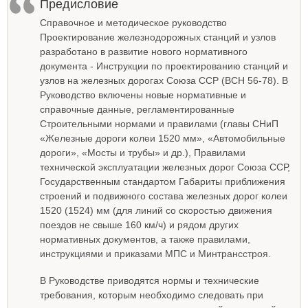
Предисловие
Справочное и методическое руководство
Проектирование железнодорожных станций и узлов
разработано в развитие нового нормативного
документа - Инструкции по проектированию станций и
узлов на железных дорогах Союза ССР (ВСН 56-78). В
Руководство включены новые нормативные и
справочные данные, регламентированные
Строительными нормами и правилами (главы СНиП
«Железные дороги колеи 1520 мм», «Автомобильные
дороги», «Мосты и трубы» и др.), Правилами
технической эксплуатации железных дорог Союза ССР,
Государственным стандартом Габариты приближения
строений и подвижного состава железных дорог колеи
1520 (1524) мм (для линий со скоростью движения
поездов не свыше 160 км/ч) и рядом других
нормативных документов, а также правилами,
инструкциями и приказами МПС и Минтрансстроя.
В Руководстве приводятся нормы и технические
требования, которым необходимо следовать при