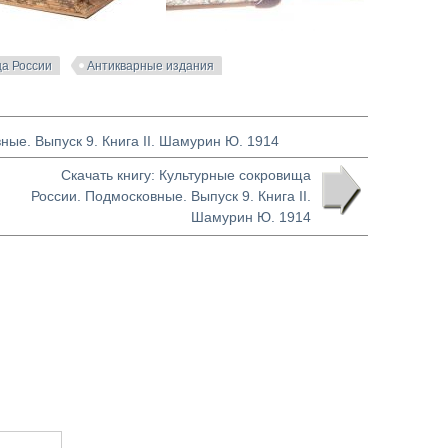
ща России
Антикварные издания
ные. Выпуск 9. Книга II. Шамурин Ю. 1914
Скачать книгу: Культурные сокровища
России. Подмосковные. Выпуск 9. Книга II.
Шамурин Ю. 1914