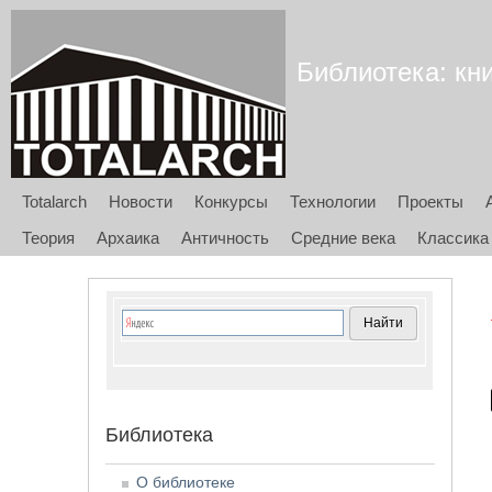
Библиотека: кни
Totalarch
Новости
Конкурсы
Технологии
Проекты
Теория
Архаика
Античность
Средние века
Классика
Библиотека
О библиотеке