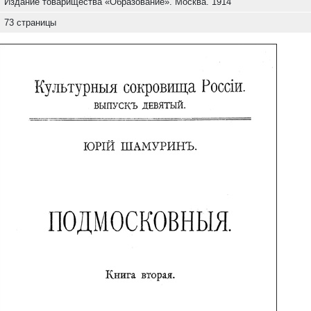
Издание товарищества «Образование». Москва. 1914
73 страницы