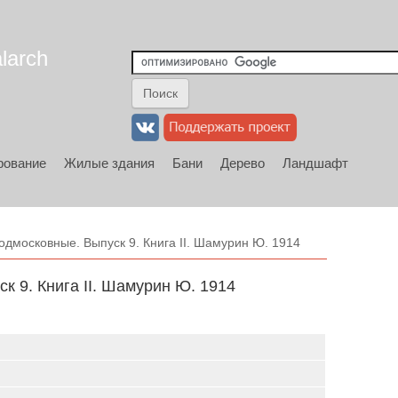
larch
рование
Жилые здания
Бани
Дерево
Ландшафт
дмосковные. Выпуск 9. Книга II. Шамурин Ю. 1914
 9. Книга II. Шамурин Ю. 1914