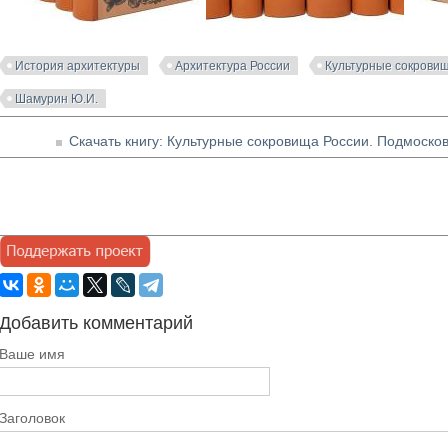
История архитектуры
Архитектура России
Культурные сокрови
Шамурин Ю.И.
Скачать книгу: Культурные сокровища России. Подмосков
Добавить комментарий
Ваше имя
Заголовок