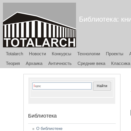
Библиотека: кни
Totalarch
Новости
Конкурсы
Технологии
Проекты
Теория
Архаика
Античность
Средние века
Классика
Библиотека
О библиотеке