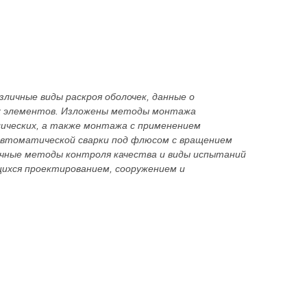
зличные виды раскроя оболочек, данные о
их элементов. Изложены методы монтажа
ических, а также монтажа с применением
 автоматической сварки под флюсом с вращением
ичные методы контроля качества и виды испытаний
щихся проектированием, сооружением и