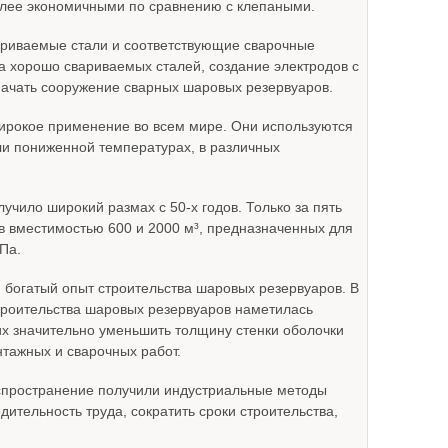
лее экономичными по сравнению с клепаными.
ариваемые стали и соответствующие сварочные
а хорошо свариваемых сталей, создание электродов с
 начать сооружение сварных шаровых резервуаров.
рокое применение во всем мире. Они используются
ли пониженной температурах, в различных
чило широкий размах с 50-х годов. Только за пять
ов вместимостью 600 и 2000 м³, предназначенных для
Па.
 богатый опыт строительства шаровых резервуаров. В
троительства шаровых резервуаров наметилась
х значительно уменьшить толщину стенки оболочки
нтажных и сварочных работ.
аспространение получили индустриальные методы
ительность труда, сократить сроки строительства,