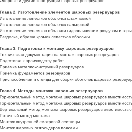
Опорные и другие конструкции шаровых резервуаров
Глава 2. Изготовление элементов шаровых резервуаров
Изготовление лепестков оболочки штамповкой
Изготовление лепестков оболочек вальцовкой
Изготовление лепестков оболочки гидравлическим раздувом и взр
Разделка, обрезка кромок лепестков оболочки
Глава 3. Подготовка к монтажу шаровых резервуаров
Техническая документация на монтаж шаровых резервуаров
Подготовка к производству работ
Приёмка металлоконструкций резервуаров
Приёмка фундаментов резервуаров
Приспособления и стенды для сборки оболочек шаровых резервуа
Глава 4. Методы монтажа шаровых резервуаров
Горизонтальный метод монтажа шаровых резервуаров вместимост
Горизонтальный метод монтажа шаровых резервуаров вместимост
Вертикальный метод монтажа шаровых резервуаров вместимостью 
Поточный метод монтажа
Монтаж внутренней смотровой лестницы
Монтаж шаровых газгольдеров поясами