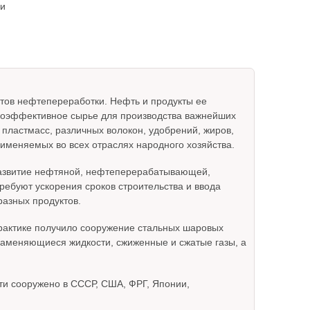
ии
тов нефтепереработки. Нефть и продукты ее
окоэффективное сырье для производства важнейших
, пластмасс, различных волокон, удобрений, жиров,
применяемых во всех отраслях народного хозяйства.
развитие нефтяной, нефтеперерабатывающей,
ебуют ускорения сроков строительства и ввода
разных продуктов.
рактике получило сооружение стальных шаровых
ламеняющиеся жидкости, сжиженные и сжатые газы, а
и сооружено в СССР, США, ФРГ, Японии,