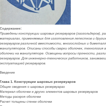
Содержание:
Приведены конструкции шаровых резервуаров (газгольдеров), ра
материалах, применяемых для изготовления лепестков и друг
резервуаров различной вместимости, многослойных и биметалл
манипуляторов. Описаны способы сварки оболочек, технология
оболочки на манипуляторе. Освещены вопросы прочности, разл
резервуаров. Для инженерно-технических работников, занимаю
эксплуатацией резервуаров.
Введение
Глава 1. Конструкции шаровых резервуаров
Общие сведения о шаровых резервуарах
Материал оболочки и других элементов шаровых резервуаров
Методы раскроя оболочки
Расчет толщины стенки оболочки