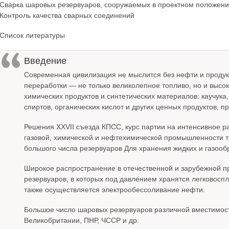
Сварка шаровых резервуаров, сооружаемых в проектном положен
Контроль качества сварных соединений
Список литературы
Введение
Современная цивилизация не мыслится без нефти и продук
переработки — не только великолепное топливо, но и выс
химических продуктов и синтетических материалов: каучука
спиртов, органических кислот и других ценных продуктов, 
Решения XXVII съезда КПСС, курс партии на интенсивное 
газовой, химической и нефтехимической промышленности тр
большого числа резервуаров Для хранения жидких и газооб
Широкое распространение в отечественной и зарубежной п
резервуаров, в которых под давлением хранятся легковосп
также осуществляется электрообессоливание нефти.
Большое число шаровых резервуаров различной вместимост
Великобритании, ПНР, ЧССР и др.