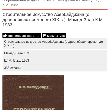
К.М. 1983
Строительное искусство Азербайджана (с
древнейших времен до XIX в.). Мамед-Заде К.М.
1983
Правильная книга
2
Макулатура
Строительное искусство Азербайджана (с древнейших времен до
XIX в.)
Мамед-Заде К.М.
ЕЛМ. Баку. 1983
336 страниц