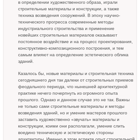
в определении художественного образа, играли
строительные материалы и конструкции, а также
техника возведения сооружений. В эпоху научно-
технического прогресса современные методы
индустриального строительства и применение
новейших строительных материалов оказывают
постоянное воздействие и на процесс проектирования,
конструктивно-композиционного построения, и тем
самым влияют на определение эстетического облика
зданий.
Казалось бы, новые материалы и строительная техника
сегодняшнего дня так далеки от строительных приемов
феодального периода, что нынешней архитектурной
практике нечего почерпнуть из огромного опыта
прошлого. Однако и данном случае это не так. Важны
не только сами строительные материалы и методы
возведения зданий, но и умение мастеров прошлого
заставить художественно «звучать» материалы и
конструкции, коими они располагали, умение слить
воедино техническую и эстетическую стороны
архитектуры. Именно в этом аспекте опыт строительной