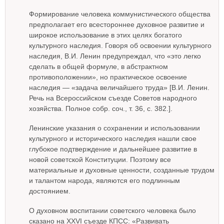
Формирование человека коммунистического общества
предполагает его всестороннее духовное развитие и
широкое использование в этих целях богатого
культурного наследия. Говоря об освоении культурного
наследия, В.И. Ленин предупреждал, что «это легко
сделать в общей формуле, в абстрактном
противоположении», но практическое освоение
наследия — «задача величайшего труда» [В.И. Ленин.
Речь на Всероссийском съезде Советов народного
хозяйства. Полное собр. соч., т. 36, с. 382.].
Ленинские указания о сохранении и использовании
культурного и исторического наследия нашли свое
глубокое подтверждение и дальнейшее развитие в
новой советской Конституции. Поэтому все
материальные и духовные ценности, созданные трудом
и талантом народа, являются его подлинным
достоянием.
О духовном воспитании советского человека было
сказано на XXVI съезде КПСС: «Развивать