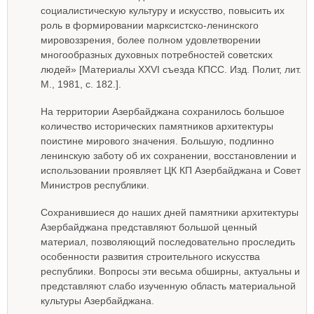
социалистическую культуру и искусство, повысить их
роль в формировании марксистско-ленинского
мировоззрения, более полном удовлетворении
многообразных духовных потребностей советских
людей» [Материалы XXVI съезда КПСС. Изд. Полит, лит.
М., 1981, с. 182.].
На территории Азербайджана сохранилось большое
количество исторических памятников архитектуры
поистине мирового значения. Большую, подлинно
ленинскую заботу об их сохранении, восстановлении и
использовании проявляет ЦК КП Азербайджана и Совет
Министров республики.
Сохранившиеся до наших дней памятники архитектуры
Азербайджана представляют большой ценный
материал, позволяющий последовательно проследить
особенности развития строительного искусства
республики. Вопросы эти весьма обширны, актуальны и
представляют слабо изученную область материальной
культуры Азербайджана.