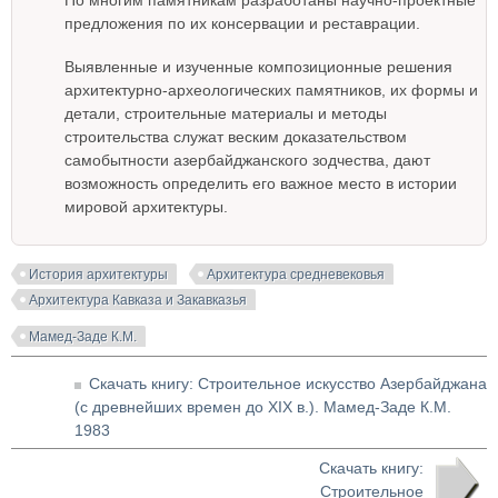
По многим памятникам разработаны научно-проектные
предложения по их консервации и реставрации.
Выявленные и изученные композиционные решения
архитектурно-археологических памятников, их формы и
детали, строительные материалы и методы
строительства служат веским доказательством
самобытности азербайджанского зодчества, дают
возможность определить его важное место в истории
мировой архитектуры.
История архитектуры
Архитектура средневековья
Архитектура Кавказа и Закавказья
Мамед-Заде К.М.
Скачать книгу: Строительное искусство Азербайджана
(с древнейших времен до XIX в.). Мамед-Заде К.М.
1983
Скачать книгу:
Строительное