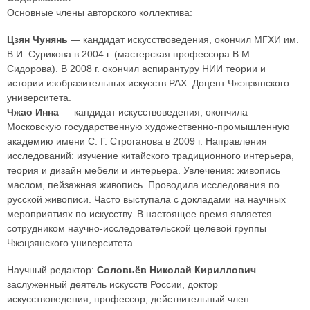
Основные члены авторского коллектива:
Цзян Чунянь
— кандидат искусствоведения, окончил МГХИ им.
В.И. Сурикова в 2004 г. (мастерская профессора В.М.
Сидорова). В 2008 г. окончил аспирантуру НИИ теории и
истории изобразительных искусств РАХ. Доцент Чжэцзянского
университета.
Чжао Инна
— кандидат искусствоведения, окончила
Московскую государственную художественно-промышленную
академию имени С. Г. Строганова в 2009 г. Направления
исследований: изучение китайского традиционного интерьера,
теория и дизайн мебели и интерьера. Увлечения: живопись
маслом, пейзажная живопись. Проводила исследования по
русской живописи. Часто выступала с докладами на научных
мероприятиях по искусству. В настоящее время является
сотрудником научно-исследовательской целевой группы
Чжэцзянского университета.
Научный редактор:
Соловьёв Николай Кириллович
заслуженный деятель искусств России, доктор
искусствоведения, профессор, действительный член