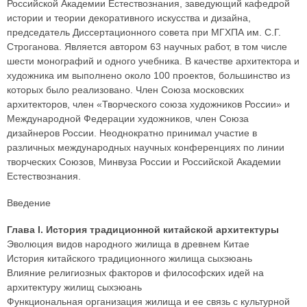
Российской Академии Естествознания, заведующий кафедрой
истории и теории декоративного искусства и дизайна,
председатель Диссертационного совета при МГХПА им. С.Г.
Строганова. Является автором 63 научных работ, в том числе
шести монографий и одного учебника. В качестве архитектора и
художника им выполнено около 100 проектов, большинство из
которых было реализовано. Член Союза московских
архитекторов, член «Творческого союза художников России» и
Международной Федерации художников, член Союза
дизайнеров России. Неоднократно принимал участие в
различных международных научных конференциях по линии
творческих Союзов, Минвуза России и Российской Академии
Естествознания.
Введение
Глава I. История традиционной китайской архитектуры
Эволюция видов народного жилища в древнем Китае
История китайского традиционного жилища сыхэюань
Влияние религиозных факторов и философских идей на
архитектуру жилищ сыхэюань
Функциональная организация жилища и ее связь с культурной