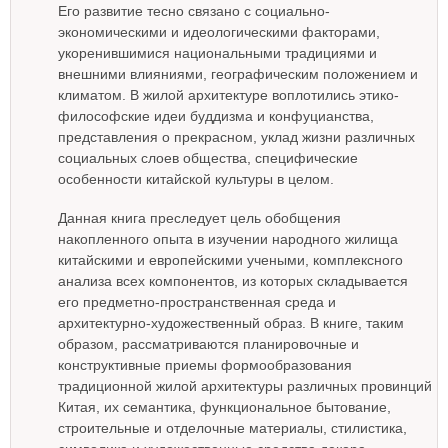
Его развитие тесно связано с социально-
экономическими и идеологическими факторами,
укоренившимися национальными традициями и
внешними влияниями, географическим положением и
климатом. В жилой архитектуре воплотились этико-
философские идеи буддизма и конфуцианства,
представления о прекрасном, уклад жизни различных
социальных слоев общества, специфические
особенности китайской культуры в целом.
Данная книга преследует цель обобщения
накопленного опыта в изучении народного жилища
китайскими и европейскими учеными, комплексного
анализа всех компонентов, из которых складывается
его предметно-пространственная среда и
архитектурно-художественный образ. В книге, таким
образом, рассматриваются планировочные и
конструктивные приемы формообразования
традиционной жилой архитектуры различных провинций
Китая, их семантика, функциональное бытование,
строительные и отделочные материалы, стилистика,