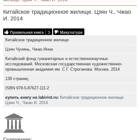
Китайское традиционное жилище. Цзян Ч., Чжао
И. 2014
Правильная книга
3
Макулатура
Китайское традиционное жилище
Цзян Чунянь, Чжао Инна
Китайский фонд гуманитарных и естественнонаучных
исследований. Московская государственная художественно-
промышленная академия им. С.Г. Строганова. Москва. 2014
139 страниц
ISBN 978-5-87627-111-2
купить книгу на labirint.ru:
Китайское традиционное жилище.
Цзян Ч., Чжао И. 2014
Содержание: