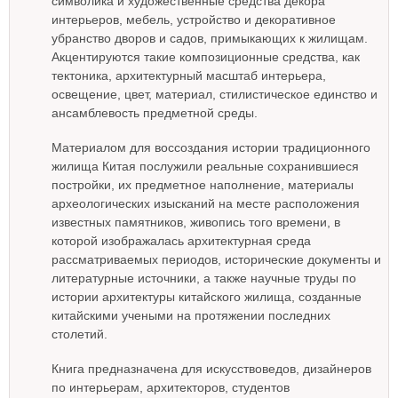
символика и художественные средства декора
интерьеров, мебель, устройство и декоративное
убранство дворов и садов, примыкающих к жилищам.
Акцентируются такие композиционные средства, как
тектоника, архитектурный масштаб интерьера,
освещение, цвет, материал, стилистическое единство и
ансамблевость предметной среды.
Материалом для воссоздания истории традиционного
жилища Китая послужили реальные сохранившиеся
постройки, их предметное наполнение, материалы
археологических изысканий на месте расположения
известных памятников, живопись того времени, в
которой изображалась архитектурная среда
рассматриваемых периодов, исторические документы и
литературные источники, а также научные труды по
истории архитектуры китайского жилища, созданные
китайскими учеными на протяжении последних
столетий.
Книга предназначена для искусствоведов, дизайнеров
по интерьерам, архитекторов, студентов