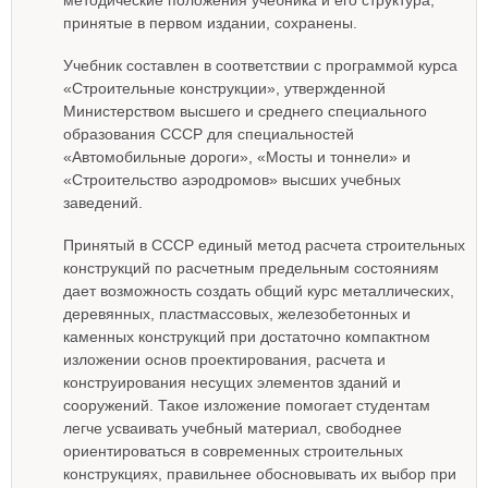
методические положения учебника и его структура,
принятые в первом издании, сохранены.
Учебник составлен в соответствии с программой курса
«Строительные конструкции», утвержденной
Министерством высшего и среднего специального
образования СССР для специальностей
«Автомобильные дороги», «Мосты и тоннели» и
«Строительство аэродромов» высших учебных
заведений.
Принятый в СССР единый метод расчета строительных
конструкций по расчетным предельным состояниям
дает возможность создать общий курс металлических,
деревянных, пластмассовых, железобетонных и
каменных конструкций при достаточно компактном
изложении основ проектирования, расчета и
конструирования несущих элементов зданий и
сооружений. Такое изложение помогает студентам
легче усваивать учебный материал, свободнее
ориентироваться в современных строительных
конструкциях, правильнее обосновывать их выбор при