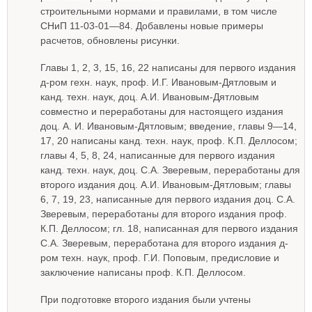
строительными нормами и правилами, в том числе
СНиП 11-03-01—84. Добавлены новые примеры
расчетов, обновлены рисунки.
Главы 1, 2, 3, 15, 16, 22 написаны для первого издания
д-ром гехн. наук, проф. И.Г. Ивановым-Дятловым и
канд. техн. наук, доц. А.И. Ивановым-Дятловым
совместно и переработаны для настоящего издания
доц. А. И. Ивановым-Дятловым; введение, главы 9—14,
17, 20 написаны канд. техн. наук, проф. К.П. Деллосом;
главы 4, 5, 8, 24, написанные для первого издания
канд. техн. наук, доц. С.А. Зверевым, переработаны для
второго издания доц. А.И. Ивановым-Дятловым; главы
6, 7, 19, 23, написанные для первого издания доц. С.А.
Зверевым, переработаны для второго издания проф.
К.П. Деллосом; гл. 18, написанная для первого издания
С.А. Зверевым, переработана для второго издания д-
ром техн. наук, проф. Г.И. Поповым, предисловие и
заключение написаны проф. К.П. Деллосом.
При подготовке второго издания были учтены