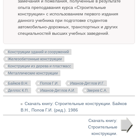
замечания и пожелания, полученные в результате
опыта преподавания курса «Строительные
конструкции» с использованием первого издания
данного учебника при подготовке студентов
автомобильно-дорожных, транспортных и других
специальностей высших учебных заведений.
Конструкции зданий и сооружений
Железобетонные конструкции
Конструкции из дерева и пластмасс
Металлические конструкции
Байков В.Н.
Попов Г.И.
Иванов-Дятлов И.Г.
Деллос К.П.
Иванов-Дятлов А.И.
Зверев С.А.
Скачать книгу: Строительные конструкции. Байков
В.Н., Попов Г.И. (ред.). 1986
Скачать книгу:
Строительные
конструкции.