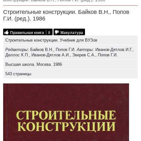
Строительные конструкции. Байков В.Н., Попов
Г.И. (ред.). 1986
Правильная книга
8
Макулатура
Строительные конструкции. Учебник для ВУЗов
Редакторы
: Байков В.Н., Попов Г.И.
Авторы
: Иванов-Дятлов И.Г.,
Деллос К.П., Иванов-Дятлов А.И., Зверев С.А., Попов Г.И.
Высшая школа. Москва. 1986
543 страницы