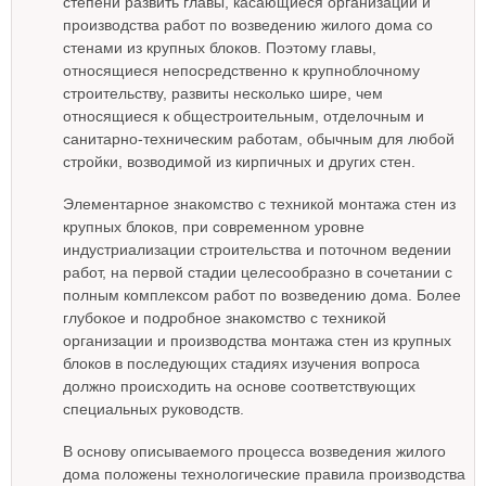
степени развить главы, касающиеся организации и
производства работ по возведению жилого дома со
стенами из крупных блоков. Поэтому главы,
относящиеся непосредственно к крупноблочному
строительству, развиты несколько шире, чем
относящиеся к общестроительным, отделочным и
санитарно-техническим работам, обычным для любой
стройки, возводимой из кирпичных и других стен.
Элементарное знакомство с техникой монтажа стен из
крупных блоков, при современном уровне
индустриализации строительства и поточном ведении
работ, на первой стадии целесообразно в сочетании с
полным комплексом работ по возведению дома. Более
глубокое и подробное знакомство с техникой
организации и производства монтажа стен из крупных
блоков в последующих стадиях изучения вопроса
должно происходить на основе соответствующих
специальных руководств.
В основу описываемого процесса возведения жилого
дома положены технологические правила производства