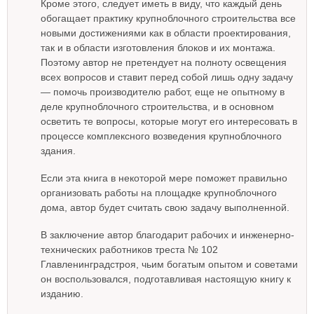
Кроме этого, следует иметь в виду, что каждый день
обогащает практику крупноблочного строительства все
новыми достижениями как в области проектирования,
так и в области изготовления блоков и их монтажа.
Поэтому автор не претендует на полноту освещения
всех вопросов и ставит перед собой лишь одну задачу
— помочь производителю работ, еще не опытному в
деле крупноблочного строительства, и в основном
осветить те вопросы, которые могут его интересовать в
процессе комплексного возведения крупноблочного
здания.
Если эта книга в некоторой мере поможет правильно
организовать работы на площадке крупноблочного
дома, автор будет считать свою задачу выполненной.
В заключение автор благодарит рабочих и инженерно-
технических работников треста № 102
Главленинградстроя, чьим богатым опытом и советами
он воспользовался, подготавливая настоящую книгу к
изданию.