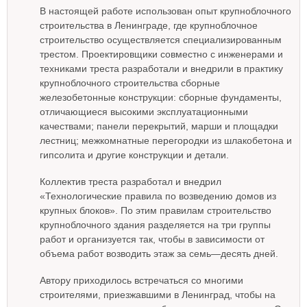
В настоящей работе использован опыт крупноблочного
строительства в Ленинграде, где крупноблочное
строительство осуществляется специализированным
трестом. Проектировщики совместно с инженерами и
техниками треста разработали и внедрили в практику
крупноблочного строительства сборные
железобетонные конструкции: сборные фундаменты,
отличающиеся высокими эксплуатационными
качествами; панели перекрытий, марши и площадки
лестниц; межкомнатные перегородки из шлакобетона и
гипсолита и другие конструкции и детали.
Коллектив треста разработал и внедрил
«Технологические правила по возведению домов из
крупных блоков». По этим правилам строительство
крупноблочного здания разделяется на три группы
работ и организуется так, чтобы в зависимости от
объема работ возводить этаж за семь—десять дней.
Автору приходилось встречаться со многими
строителями, приезжавшими в Ленинград, чтобы на