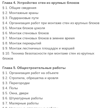
Глава 4. Устройство стен из крупных блоков
§ 1. Общие сведения
§ 2. Монтажные краны
§ 3. Подкрановые пути
§ 4. Организация работ при монтаже стен из крупных блоков
§ 5. Монтаж блоков цоколя
§ 6. Монтаж стеновых блоков
§ 7. Монтаж стеновых блоков в зимнее время
§ 8. Монтаж перекрытий
§ 9. Монтаж лестничных площадок и маршей
§ 10. Техника безопасности при монтаже стен из крупных
блоков
Глава 5. Общестроительные работы
§ 1. Организация работ на объекте
§ 2. Стропила, обрешетка и кровля
§ 3. Перегородки
§ 4. Полы
§ 5. Окна, двери
§ 6. Штукатурные работы
§ 7. Малярные работы