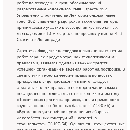
работ по возведению крупноблочных зданий,
разработанные коллективом бывш. треста № 2
Управления строительства Ленгорисполкома, ныне
трест 102 Главленинградстроя, а также опыт автора,
принимавшего участие в возведении крупноблочных
жилых домов в 13-м квартале по проспекту имени И. В.
Сталина в Ленинграде.
Строгое соблюдение последовательности выполнения
работ, заранее предусмотренной технологическими
правилами, является одним из важных средств
успешной организации и ведения работ на постройке. В
связи с этим технологические правила полностью
приведены в виде приложения к книге. Следует
отметить, что эти правила в некоторой части весьма
несущественно отличаются от вышедших в этом году
«Технических правил на производство и применение
крупных стеновых бетонных блоков» (ТУ 106-55) и
«Временных указаний по применению сборных
железобетонных конструкций и деталей в
строительстве» (У-107-54). Однако эти несущественные