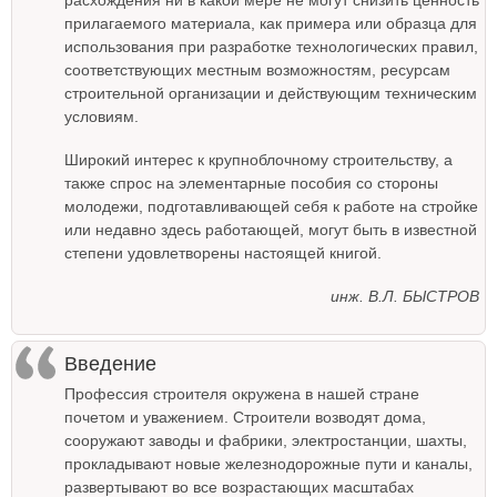
расхождения ни в какой мере не могут снизить ценность
прилагаемого материала, как примера или образца для
использования при разработке технологических правил,
соответствующих местным возможностям, ресурсам
строительной организации и действующим техническим
условиям.
Широкий интерес к крупноблочному строительству, а
также спрос на элементарные пособия со стороны
молодежи, подготавливающей себя к работе на стройке
или недавно здесь работающей, могут быть в известной
степени удовлетворены настоящей книгой.
инж. В.Л. БЫСТРОВ
Введение
Профессия строителя окружена в нашей стране
почетом и уважением. Строители возводят дома,
сооружают заводы и фабрики, электростанции, шахты,
прокладывают новые железнодорожные пути и каналы,
развертывают во все возрастающих масштабах