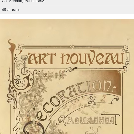
Ch. Schmid, Paris. 1898
48 л. илл.