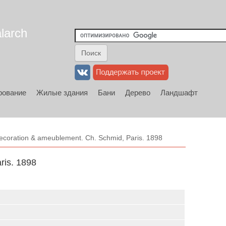
larch
рование
Жилые здания
Бани
Дерево
Ландшафт
ecoration & ameublement. Ch. Schmid, Paris. 1898
ris. 1898