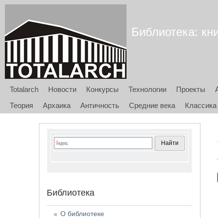
Библиотека: кни
Totalarch
Новости
Конкурсы
Технологии
Проекты
Теория
Архаика
Античность
Средние века
Классика
Библиотека
О библиотеке