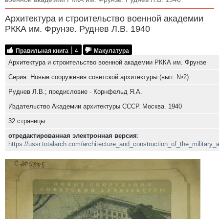
Архитектура и строительство военной академии
РККА им. Фрунзе. Руднев Л.В. 1940
Правильная книга
4
Макулатура
Архитектура и строительство военной академии РККА им. Фрунзе
Серия: Новые сооружения советской архитектуры (вып. №2)
Руднев Л.В.; предисловие - Корнфельд Я.А.
Издательство Академии архитектуры СССР. Москва. 1940
32 страницы
отредактированная электронная версия
:
https://ussr.totalarch.com/architecture_and_construction_of_the_militar