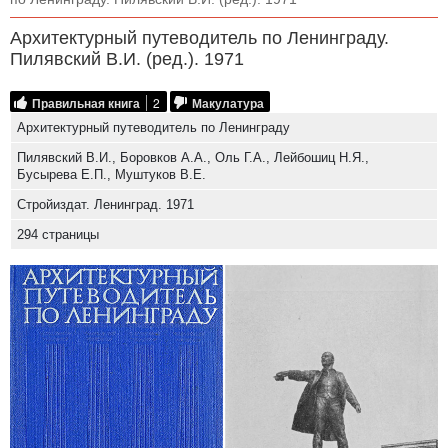
Архитектурный путеводитель по Ленинграду.
Пилявский В.И. (ред.). 1971
Правильная книга
2
Макулатура
Архитектурный путеводитель по Ленинграду
Пилявский В.И., Боровков A.A., Оль Г.А., Лейбошиц Н.Я.,
Бусырева Е.П., Муштуков В.Е.
Стройиздат. Ленинград. 1971
294 страницы