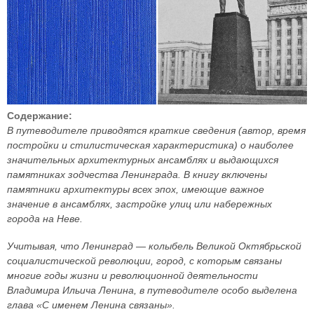
Содержание:
В путеводителе приводятся краткие сведения (автор, время
постройки и стилистическая характеристика) о наиболее
значительных архитектурных ансамблях и выдающихся
памятниках зодчества Ленинграда. В книгу включены
памятники архитектуры всех эпох, имеющие важное
значение в ансамблях, застройке улиц или набережных
города на Неве.
Учитывая, что Ленинград — колыбель Великой Октябрьской
социалистической революции, город, с которым связаны
многие годы жизни и революционной деятельности
Владимира Ильича Ленина, в путеводителе особо выделена
глава «С именем Ленина связаны».