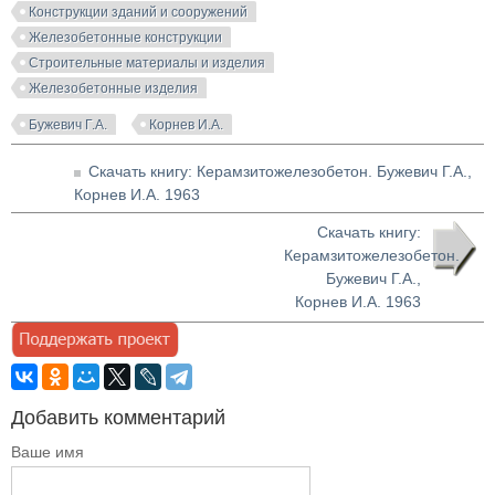
Конструкции зданий и сооружений
Железобетонные конструкции
Строительные материалы и изделия
Железобетонные изделия
Бужевич Г.А.
Корнев И.А.
Скачать книгу: Керамзитожелезобетон. Бужевич Г.А.,
Корнев И.А. 1963
Скачать книгу:
Керамзитожелезобетон.
Бужевич Г.А.,
Корнев И.А. 1963
Добавить комментарий
Ваше имя