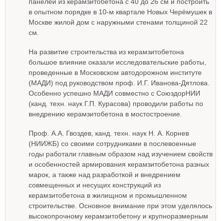
панелей из керамзитобетона с 40 до 26 см и построить
в опытном порядке в 10-м квартале Новых Черёмушек в
Москве жилой дом с наружными стенами толщиной 22
см.
На развитие строительства из керамзитобетона
большое влияние оказали исследовательские работы,
проведенные в Московском автодорожном институте
(МАДИ) под руководством проф. И.Г. Иванова-Дятлова.
Особенно успешно МАДИ совместно с СоюздорНИИ
(канд. техн. наук Г.П. Курасова) проводили работы по
внедрению керамзитобетона в мостостроение.
Проф. А.А. Гвоздев, канд. техн. наук Н. А. Корнев
(НИИЖБ) со своими сотрудниками в послевоенные
годы работали главным образом над изучением свойств
и особенностей армирования керамзитобетона разных
марок, а также над разработкой и внедрением
совмещенных и несущих конструкций из
керамзитобетона в жилищном и промышленном
строительстве. Основное внимание при этом уделялось
высокопрочному керамзитобетону и крупноразмерным