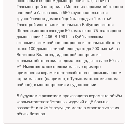
основном в сборном домостроении. Так, в 1961 г.
Главмосстрой построил в Москве из керамзитобетонных
панелей и блоков около 550 крупнопанельных и
крупноблочных домов общей площадью 1 млн. м².
Главстрой изготовил из керамзита Бабушкинского и
Шелепихинского заводов 50 комплектов 75-квартирных
домов серии 1-466. В 1961 г. в Куйбышевском
экономическом районе построено из керамзитобетона
около 100 домов с жилой площадью до 200 тыс. м²; в г.
Волжском Волгоградгидрострой построил из
керамзитобетона жилые дома площадью свыше 50 тыс.
м². Имеются также положительные примеры
применения керамзитожелезобетона в промышленном
строительстве (например, в Тульском экономическом
районе), в мостостроении и судостроении.
В будущем с развитием производства керамзита объём
керамзитожелезобетонных изделий ещё больше
возрастёт и займёт ведущее место в строительстве из
лёгких бетонов.