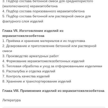
3. Подбор состава бетонной смеси для среднепористого
(малопесчаного) керамзитобетона
4. Подбор состава поризованного керамзитобетона
5. Подбор состава бетонной или растворной смеси для
фактурного слоя изделий
Глава VII. Изготовление изделий из
керамзитожелезобетона
1. Приёмка и хранение материалов и их подготовка
2. Дозирование и приготовление бетонной или растворной
смеси
3. Производство арматурных работ
4. Формование керамзитожелезобетонных изделий
5. Тепловая обработка и уход за отформованными изделиями
6. Распалубка и отделка изделий
7. Контроль качества изделий
8. Хранение и транспортирование изделий
Глава VIII. Применение изделий из керамзитожелезобетона
Литература