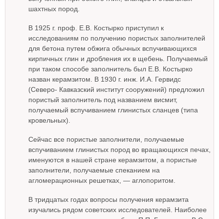
шахтных пород.
В 1925 г. проф. Е.В. Костырко приступил к
исследованиям по получению пористых заполнителей
для бетона путем обжига обычных вспучивающихся
кирпичных глин и дробления их в щебень. Получаемый
при таком способе заполнитель был Е.В. Костырко
назван керамзитом. В 1930 г. инж. И.А. Гервидс
(Северо- Кавказский институт сооружений) предложил
пористый заполнитель под названием висмит,
получаемый вспучиванием глинистых сланцев (типа
кровельных).
Сейчас все пористые заполнители, получаемые
вспучиванием глинистых пород во вращающихся печах,
именуются в нашей стране керамзитом, а пористые
заполнители, получаемые спеканием на
агломерационных решетках, — аглопоритом.
В тридцатых годах вопросы получения керамзита
изучались рядом советских исследователей. Наиболее