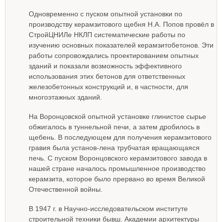
Одновременно с пуском опытной установки по
производству керамзитового щебня Н.А. Попов провёл в
СтройЦНИЛе НКЛП систематические работы по
изучению основных показателей керамзитобетонов. Эти
работы сопровождались проектированием опытных
зданий и показали возможность эффективного
использования этих бетонов для ответственных
железобетонных конструкций и, в частности, для
многоэтажных зданий.
На Воронцовской опытной установке глинистое сырье
обжигалось в туннельной печи, а затем дробилось в
щебень. В последующем для получения керамзитового
гравия была установ-лена трубчатая вращающаяся
печь. С пуском Воронцовского керамзитового завода в
нашей стране началось промышленное производство
керамзита, которое было прервано во время Великой
Отечественной войны.
В 1947 г. в Научно-исследовательском институте
строительной техники бывш. Академии архитектуры