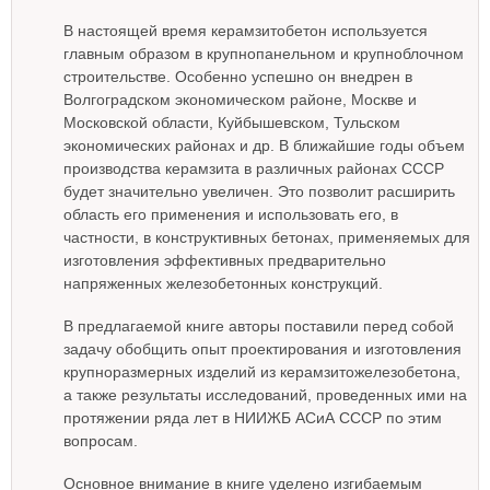
В настоящей время керамзитобетон используется
главным образом в крупнопанельном и крупноблочном
строительстве. Особенно успешно он внедрен в
Волгоградском экономическом районе, Москве и
Московской области, Куйбышевском, Тульском
экономических районах и др. В ближайшие годы объем
производства керамзита в различных районах СССР
будет значительно увеличен. Это позволит расширить
область его применения и использовать его, в
частности, в конструктивных бетонах, применяемых для
изготовления эффективных предварительно
напряженных железобетонных конструкций.
В предлагаемой книге авторы поставили перед собой
задачу обобщить опыт проектирования и изготовления
крупноразмерных изделий из керамзитожелезобетона,
а также результаты исследований, проведенных ими на
протяжении ряда лет в НИИЖБ АСиА СССР по этим
вопросам.
Основное внимание в книге уделено изгибаемым