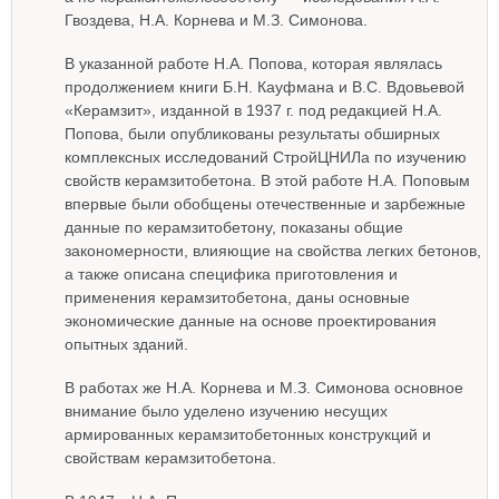
Гвоздева, Н.А. Корнева и М.З. Симонова.
В указанной работе Н.А. Попова, которая являлась
продолжением книги Б.Н. Кауфмана и В.С. Вдовьевой
«Керамзит», изданной в 1937 г. под редакцией Н.А.
Попова, были опубликованы результаты обширных
комплексных исследований СтройЦНИЛа по изучению
свойств керамзитобетона. В этой работе Н.А. Поповым
впервые были обобщены отечественные и зарбежные
данные по керамзитобетону, показаны общие
закономерности, влияющие на свойства легких бетонов,
а также описана специфика приготовления и
применения керамзитобетона, даны основные
экономические данные на основе проектирования
опытных зданий.
В работах же Н.А. Корнева и М.З. Симонова основное
внимание было уделено изучению несущих
армированных керамзитобетонных конструкций и
свойствам керамзитобетона.