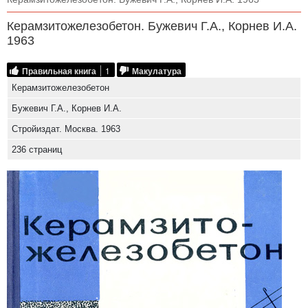
Керамзитожелезобетон. Бужевич Г.А., Корнев И.А.
1963
Правильная книга
1
Макулатура
Керамзитожелезобетон
Бужевич Г.А., Корнев И.А.
Стройиздат. Москва. 1963
236 страниц