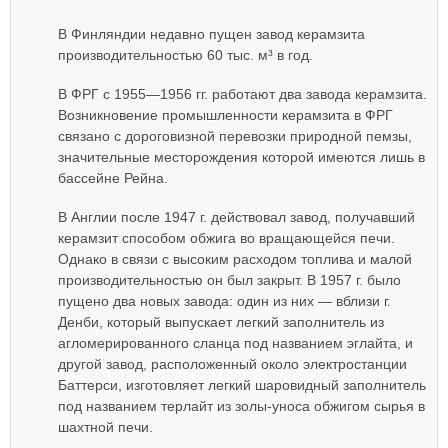
В Финляндии недавно пущен завод керамзита
производительностью 60 тыс. м³ в год.
В ФРГ с 1955—1956 гг. работают два завода керамзита.
Возникновение промышленности керамзита в ФРГ
связано с дороговизной перевозки природной пемзы,
значительные месторождения которой имеются лишь в
бассейне Рейна.
В Англии после 1947 г. действовал завод, получавший
керамзит способом обжига во вращающейся печи.
Однако в связи с высоким расходом топлива и малой
производительностью он был закрыт. В 1957 г. было
пущено два новых завода: один из них — вблизи г.
Денби, который выпускает легкий заполнитель из
агломерированного сланца под названием эглайта, и
другой завод, расположенный около электростанции
Баттерси, изготовляет легкий шаровидный заполнитель
под названием терлайт из золы-уноса обжигом сырья в
шахтной печи.