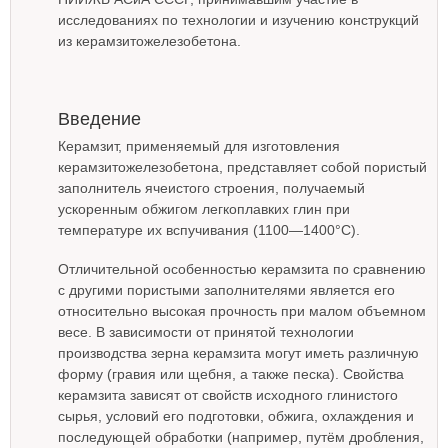
исследованиях по технологии и изучению конструкций
из керамзитожелезобетона.
Введение
Керамзит, применяемый для изготовления
керамзитожелезобетона, представляет собой пористый
заполнитель ячеистого строения, получаемый
ускоренным обжигом легкоплавких глин при
температуре их вспучивания (1100—1400°С).
Отличительной особенностью керамзита по сравнению
с другими пористыми заполнителями является его
относительно высокая прочность при малом объемном
весе. В зависимости от принятой технологии
производства зерна керамзита могут иметь различную
форму (гравия или щебня, а также песка). Свойства
керамзита зависят от свойств исходного глинистого
сырья, условий его подготовки, обжига, охлаждения и
последующей обработки (например, путём дробления,