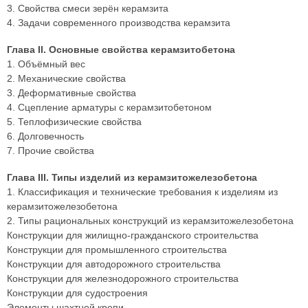
3. Свойства смеси зерён керамзита
4. Задачи современного производства керамзита
Глава II. Основные свойства керамзитобетона
1. Объёмный вес
2. Механические свойства
3. Деформативные свойства
4. Сцепление арматуры с керамзитобетоном
5. Теплофизические свойства
6. Долговечность
7. Прочие свойства
Глава III. Типы изделий из керамзитожелезобетона
1. Классификация и технические требования к изделиям из
керамзитожелезобетона
2. Типы рациональных конструкций из керамзитожелезобетона
Конструкции для жилищно-гражданского строительства
Конструкции для промышленного строительства
Конструкции для автодорожного строительства
Конструкции для железнодорожного строительства
Конструкции для судостроения
Элементы шахтной крепи