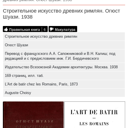
Строительное искусство древних римлян. Огюст
Шуази. 1938
Правильная книга
6
Макулатура
Строительное искусство древних римлян
Огюст Шуази
Перевод с французского А.А. Сапожниковой и В.Н. Калиш; под
редакцией и с предисловием инж. Г.И. Бердичевского
Издательство Всезоюзной Академии архитектуры. Москва. 1938
169 страниц, илл. таб.
L'Art de batir chez les Romains, Paris, 1873
Auguste Choisy