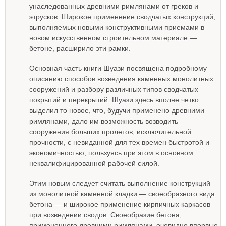
унаследованных древними римлянами от греков и
этрусков. Широкое применение сводчатых конструкций,
выполняемых новыми конструктивными приемами в
новом искусственном строительном материале —
бетоне, расширило эти рамки.
Основная часть книги Шуази посвящена подробному
описанию способов возведения каменных монолитных
сооружений и разбору различных типов сводчатых
покрытий и перекрытий. Шуази здесь вполне четко
выделил то новое, что, будучи применено древними
римлянами, дало им возможность возводить
сооружения больших пролетов, исключительной
прочности, с невиданной для тех времен быстротой и
экономичностью, пользуясь при этом в основном
неквалифицированной рабочей силой.
Этим новым следует считать выполнение конструкций
из монолитной каменной кладки — своеобразного вида
бетона — и широкое применение кирпичных каркасов
при возведении сводов. Своеобразие бетона,
примененного древними римлянами, очевидно впервые