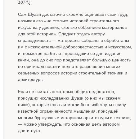
1874.
].
Сам Шуази достаточно скромно оценивает свой труд,
называя его «не столько историей строительного
искусства у древних, сколько собранием материалов
для этой истории». Следует отдать автору
справедливость — материалы собраны и обработаны
им с исключительной добросовестностью и искусством,
и, несмотря на 65 лет, прошедшие со дня издания
книги, она до сих пор представляет большую ценность
по оригинальности и полноте разрешения многих
серьезных вопросов истории строительной техники и
архитектуры.
Если не считать некоторых общих недостатков,
присущих исследованию Шуази (о них мы скажем
ниже), которые едва ли могли быть избегнуты в силу
известной ограниченности мышления, присущей
многим буржуазным историкам архитектуры и техники,
— можно утверждать, что основная цель автором
достигнута.