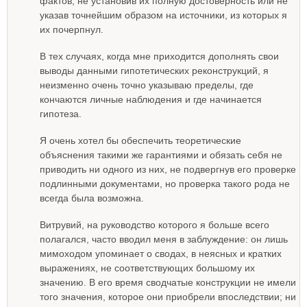
фактов, не установив их полную достоверность или не
указав точнейшим образом на источники, из которых я
их почерпнул.
В тех случаях, когда мне приходится дополнять свои
выводы данными гипотетических реконструкций, я
неизменно очень точно указываю пределы, где
кончаются личные наблюдения и где начинается
гипотеза.
Я очень хотел бы обеспечить теоретические
объяснения такими же гарантиями и обязать себя не
приводить ни одного из них, не подвергнув его проверке
подлинными документами, но проверка такого рода не
всегда была возможна.
Витрувий, на руководство которого я больше всего
полагался, часто вводил меня в заблуждение: он лишь
мимоходом упоминает о сводах, в неясных и кратких
выражениях, не соответствующих большому их
значению. В его время сводчатые конструкции не имели
того значения, которое они приобрели впоследствии; ни