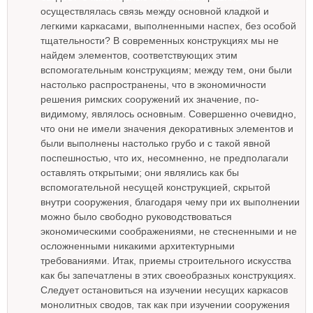
осуществлялась связь между основной кладкой и
легкими каркасами, выполненными наспех, без особой
тщательности? В современных конструкциях мы не
найдем элементов, соответствующих этим
вспомогательным конструкциям; между тем, они были
настолько распространены, что в экономичности
решения римских сооружений их значение, по-
видимому, являлось основным. Совершенно очевидно,
что они не имели значения декоративных элементов и
были выполнены настолько грубо и с такой явной
поспешностью, что их, несомненно, не предполагали
оставлять открытыми; они являлись как бы
вспомогательной несущей конструкцией, скрытой
внутри сооружения, благодаря чему при их выполнении
можно было свободно руководствоваться
экономическими соображениями, не стесненными и не
осложненными никакими архитектурными
требованиями. Итак, приемы строительного искусства
как бы запечатлены в этих своеобразных конструкциях.
Следует остановиться на изучении несущих каркасов
монолитных сводов, так как при изучении сооружения