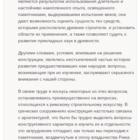
являются результатом использования длительно и
настойчиво накопленного опыта, освященного
памятниками, выдержавшими испытание веков; они
дают возможность оценить сущность тех средств,
которыми располагали древние строители, и установить
области их применения, а также позволяют судить о
развитии прикладных наук в древности.
Другими словами, условия, влиявшие на решение
конструкции, являлись неотъемлемой частью истории
развития предшествовавших нам народов; вопросы,
возникающие при их изучении, заслуживают серьезного
внимания с нашей стороны.
В своем труде я коснусь некоторых из этих вопросов,
останавливаясь преимущественно на вопросах,
относящихся к римскому строительному искусству. В
греческих сооружениях конструкция настолько связана
с архитектурой, что было бы трудно выделить вопросы
конструктивного характера и изучить их в отдельности;
это затруднение отпадает, как только мы переходив к
памятникам, воздвигнутым в эпоху владычества Рима.