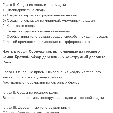
Глава II. Своды из монолитной кладки
1. Цилиндрические своды
а) Своды на каркасах с радиальными швами
б) Своды по каркасам из кирпичей, уложенных плашмя
2. Крестовые своды
3. Своды на круглых в плане основаниях
4. Особые типы конструкции сводов; способы придания сводам
большей прочности: применение контрфорсов и т. п.
Часть вторая. Сооружения, выполненные из тесаного
камня. Краткий обзор деревянных конструкций древнего
Рима
Глава I. Основные приемы выполнения кладки из тесаного
камня. Обработка и укладка камней
Архитравные перекрытия из каменных блоков
Глава II. Своды из тесаного камня
Второстепенные типы конструкций сводов из тесаной кладки
Глава III. Деревянные конструкции римлян
Общий обзор строительных приемов