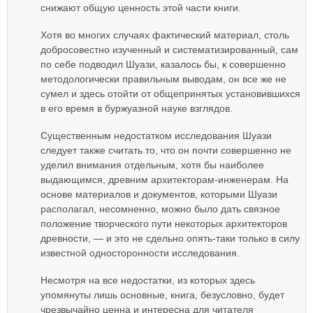
снижают общую ценность этой части книги.
Хотя во многих случаях фактический материал, столь
добросовестно изученный и систематизированный, сам
по себе подводил Шуази, казалось бы, к совершенно
методологически правильным выводам, он все же не
сумел и здесь отойти от общепринятых установившихся
в его время в буржуазной науке взглядов.
Существенным недостатком исследования Шуази
следует также считать то, что он почти совершенно не
уделил внимания отдельным, хотя бы наиболее
выдающимся, древним архитекторам-инженерам. На
основе материалов и документов, которыми Шуази
располагал, несомненно, можно было дать связное
положение творческого пути некоторых архитекторов
древности, — и это не сдельно опять-таки только в силу
известной односторонности исследования.
Несмотря на все недостатки, из которых здесь
упомянуты лишь основные, книга, безусловно, будет
чрезвычайно ценна и интересна для читателя