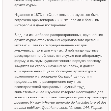
архитектуры».
Изданное в 1873 г., «Строительное искусство» было
встречено архитекторами и инженерами с большим
интересом и даже восторженно.
В одном из наиболее распространенных, крупнейших
архитектурно-строительных журналов того времени
читаем: «...эта книга предназначена как для
художников, так и для ученых. В ней нигде научные
рассуждения не облекаются в сухую или абстрактную
форму, а выводы художественного порядка повсюду
зиждятся на строгих научных основах», и далее:
«...издание книги Шуази обогащает архитектуру и
археологию материалами большой ценности и
предоставляет в распоряжение научных
исследователей прекрасный научный труд,
внимательнейшее изучение которого необходимо для
всякого желающего по-настоящему изучить архитектуру
древнего Рима» [
«Revue generale de l'architecture et des
travaux publics», Quatrieme serie, VI, стр. 144, Париж,