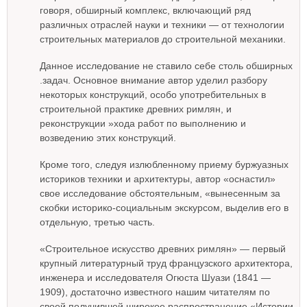
говоря, обширный комплекс, включающий ряд
различных отраслей науки и техники — от технологии
строительных материалов до строительной механики.
Данное исследование не ставило себе столь обширных
.задач. Основное внимание автор уделил разбору
некоторых конструкций, особо употребительных в
строительной практике древних римлян, и
реконструкции »хода работ по выполнению и
возведению этих конструкций.
Кроме того, следуя излюбленному приему буржуазных
историков техники и архитектуры, автор «оснастил»
свое исследование обстоятельным, «вынесенным за
скобки историко-социальным экскурсом, выделив его в
отдельную, третью часть.
«Строительное искусство древних римлян» — первый
крупный литературный труд французского архитектора,
инженера и исследователя Огюста Шуази (1841 —
1909), достаточно известного нашим читателям по
своей получившей широкое распространение «Истории