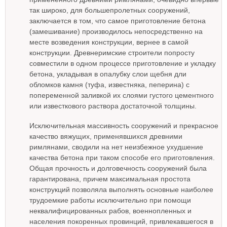
так широко, для большепролетных сооружений,
заключается в том, что самое приготовление бетона
(замешивание) производилось непосредственно на
месте возведения конструкции, вернее в самой
конструкции. Древнеримские строители попросту
совместили в одном процессе приготовление и укладку
бетона, укладывая в опалубку слои щебня дли
обломков камня (туфа, известняка, пеперина) с
попеременной заливкой их слоями густого цементного
или известкового раствора достаточной толщины.
Исключительная массивность сооружений и прекрасное
качество вяжущих, применявшихся древними
римлянами, сводили на нет неизбежное ухудшение
качества бетона при таком способе его приготовления.
Общая прочность и долговечность сооружений была
гарантирована, причем максимальная простота
конструкций позволяла выполнять основные наиболее
трудоемкие работы исключительно при помощи
неквалифицированных рабов, военнопленных и
населения покоренных провинций, привлекавшегося в