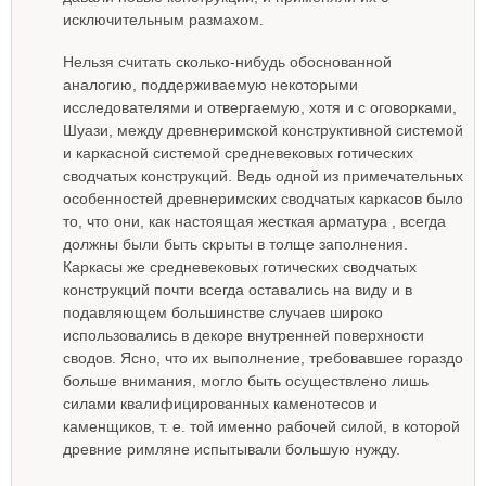
исключительным размахом.
Нельзя считать сколько-нибудь обоснованной
аналогию, поддерживаемую некоторыми
исследователями и отвергаемую, хотя и с оговорками,
Шуази, между древнеримской конструктивной системой
и каркасной системой средневековых готических
сводчатых конструкций. Ведь одной из примечательных
особенностей древнеримских сводчатых каркасов было
то, что они, как настоящая жесткая арматура , всегда
должны были быть скрыты в толще заполнения.
Каркасы же средневековых готических сводчатых
конструкций почти всегда оставались на виду и в
подавляющем большинстве случаев широко
использовались в декоре внутренней поверхности
сводов. Ясно, что их выполнение, требовавшее гораздо
больше внимания, могло быть осуществлено лишь
силами квалифицированных каменотесов и
каменщиков, т. е. той именно рабочей силой, в которой
древние римляне испытывали большую нужду.