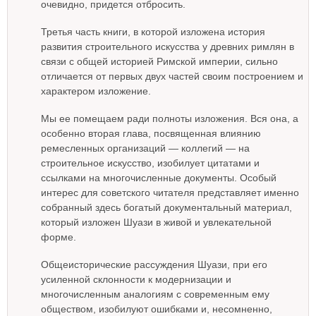
очевидно, придется отбросить.
Третья часть книги, в которой изложена история
развития строительного искусства у древних римлян в
связи с общей историей Римской империи, сильно
отличается от первых двух частей своим построением и
характером изложение.
Мы ее помещаем ради полноты изложения. Вся она, а
особенно вторая глава, посвященная влиянию
ремесленных организаций — коллегий — на
строительное искусство, изобилует цитатами и
ссылками на многочисленные документы. Особый
интерес для советского читателя представляет именно
собранный здесь богатый документальный материал,
который изложен Шуази в живой и увлекательной
форме.
Общеисторические рассуждения Шуази, при его
усиленной склонности к модернизации и
многочисленным аналогиям с современным ему
обществом, изобилуют ошибками и, несомненно,