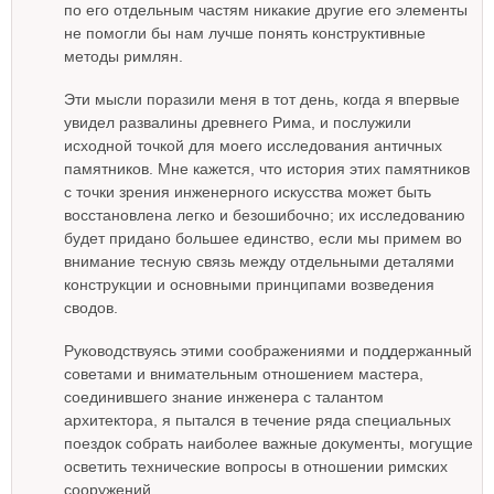
по его отдельным частям никакие другие его элементы
не помогли бы нам лучше понять конструктивные
методы римлян.
Эти мысли поразили меня в тот день, когда я впервые
увидел развалины древнего Рима, и послужили
исходной точкой для моего исследования античных
памятников. Мне кажется, что история этих памятников
с точки зрения инженерного искусства может быть
восстановлена легко и безошибочно; их исследованию
будет придано большее единство, если мы примем во
внимание тесную связь между отдельными деталями
конструкции и основными принципами возведения
сводов.
Руководствуясь этими соображениями и поддержанный
советами и внимательным отношением мастера,
соединившего знание инженера с талантом
архитектора, я пытался в течение ряда специальных
поездок собрать наиболее важные документы, могущие
осветить технические вопросы в отношении римских
сооружений.