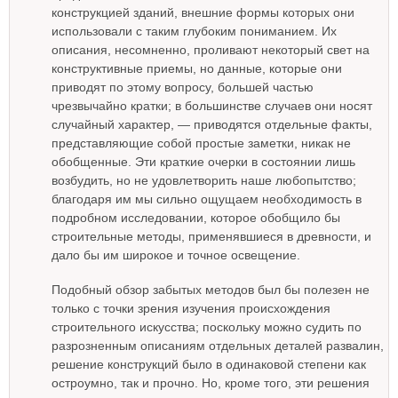
конструкцией зданий, внешние формы которых они
использовали с таким глубоким пониманием. Их
описания, несомненно, проливают некоторый свет на
конструктивные приемы, но данные, которые они
приводят по этому вопросу, большей частью
чрезвычайно кратки; в большинстве случаев они носят
случайный характер, — приводятся отдельные факты,
представляющие собой простые заметки, никак не
обобщенные. Эти краткие очерки в состоянии лишь
возбудить, но не удовлетворить наше любопытство;
благодаря им мы сильно ощущаем необходимость в
подробном исследовании, которое обобщило бы
строительные методы, применявшиеся в древности, и
дало бы им широкое и точное освещение.
Подобный обзор забытых методов был бы полезен не
только с точки зрения изучения происхождения
строительного искусства; поскольку можно судить по
разрозненным описаниям отдельных деталей развалин,
решение конструкций было в одинаковой степени как
остроумно, так и прочно. Но, кроме того, эти решения