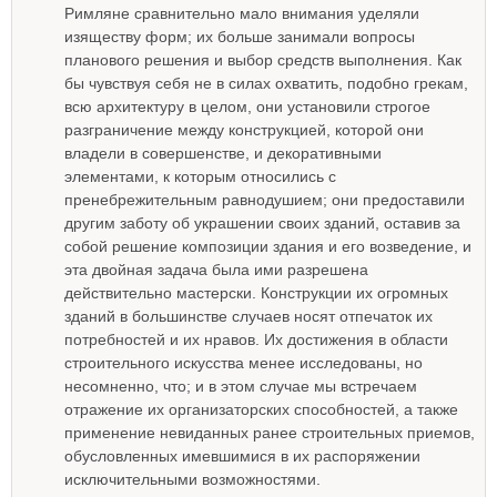
Римляне сравнительно мало внимания уделяли
изяществу форм; их больше занимали вопросы
планового решения и выбор средств выполнения. Как
бы чувствуя себя не в силах охватить, подобно грекам,
всю архитектуру в целом, они установили строгое
разграничение между конструкцией, которой они
владели в совершенстве, и декоративными
элементами, к которым относились с
пренебрежительным равнодушием; они предоставили
другим заботу об украшении своих зданий, оставив за
собой решение композиции здания и его возведение, и
эта двойная задача была ими разрешена
действительно мастерски. Конструкции их огромных
зданий в большинстве случаев носят отпечаток их
потребностей и их нравов. Их достижения в области
строительного искусства менее исследованы, но
несомненно, что; и в этом случае мы встречаем
отражение их организаторских способностей, а также
применение невиданных ранее строительных приемов,
обусловленных имевшимися в их распоряжении
исключительными возможностями.