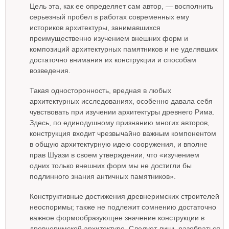
Цель эта, как ее определяет сам автор, — восполнить
серьезный пробел в работах современных ему
историков архитектуры, занимавшихся
преимущественно изучением внешних форм и
композиций архитектурных памятников и не уделявших
достаточно внимания их конструкции и способам
возведения.
Такая односторонность, вредная в любых
архитектурных исследованиях, особенно давала себя
чувствовать при изучении архитектуры древнего Рима.
Здесь, по единодушному признанию многих авторов,
конструкция входит чрезвычайно важным компонентом
в общую архитектурную идею сооружения, и вполне
прав Шуази в своем утверждении, что «изучением
одних только внешних форм мы не достигли бы
подлинного знания античных памятников».
Конструктивные достижения древнеримских строителей
неоспоримы; также не подлежит сомнению достаточно
важное формообразующее значение конструкции в
древнеримской архитектуре. Следует лишь разобраться