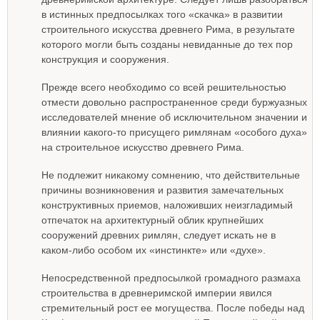
в истинных предпосылках того «скачка» в развитии
строительного искусства древнего Рима, в результате
которого могли быть созданы невиданные до тех пор
конструкция и сооружения.
Прежде всего необходимо со всей решительностью
отмести довольно распространенное среди буржуазных
исследователей мнение об исключительном значении и
влиянии какого-то присущего римлянам «особого духа»
на строительное искусство древнего Рима.
Не подлежит никакому сомнению, что действительные
причины возникновения и развития замечательных
конструктивных приемов, наложивших неизгладимый
отпечаток на архитектурный облик крупнейших
сооружений древних римлян, следует искать не в
каком-либо особом их «инстинкте» или «духе».
Непосредственной предпосылкой громадного размаха
строительства в древнеримской империи явился
стремительный рост ее могущества. После победы над