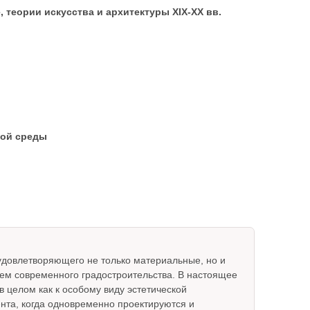
 теории искусства и архитектуры XIX-XX вв.
кой среды
удовлетворяющего не только материальные, но и
лем современного градостроительства. В настоящее
 целом как к особому виду эстетической
нта, когда одновременно проектируются и