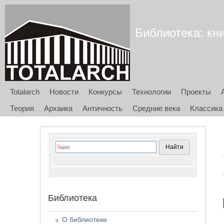
Библиотека: кни
Totalarch
Новости
Конкурсы
Технологии
Проекты
Теория
Архаика
Античность
Средние века
Классика
Библиотека
О библиотеке