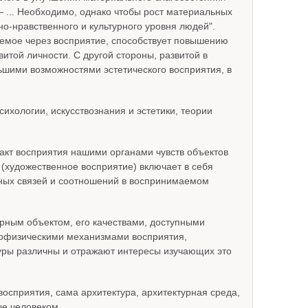
— ... Необходимо, однако чтобы рост материальных
-нравственного и культурного уровня людей".
уемое через восприятие, способствует повышению
итой личности. С другой стороны, развитой в
ьшими возможностями эстетического восприятия, в
ихологии, искусствознания и эстетики, теории
акт восприятия нашими органами чувств объектов
(художественное восприятие) включает в себя
вных связей и соотношений в воспринимаемом
рным объектом, его качествами, доступными
ихофизическими механизмами восприятия,
уры различны и отражают интересы изучающих это
осприятия, сама архитектура, архитектурная среда,
ые человеком.