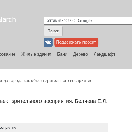
larch
рование
Жилые здания
Бани
Дерево
Ландшафт
еда города как объект зрительного восприятия.
ъект зрительного восприятия. Беляева Е.Л.
осприятия